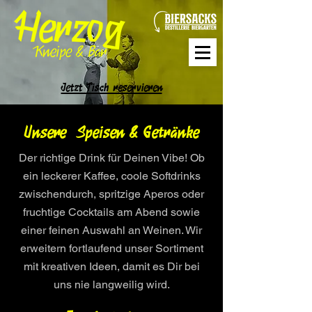
Jetzt Tisch reservieren
Unsere Speisen & Getränke
Der richtige Drink für Deinen Vibe! Ob
ein leckerer Kaffee, coole Softdrinks
zwischendurch, spritzige Aperos oder
fruchtige Cocktails am Abend sowie
einer feinen Auswahl an Weinen. Wir
erweitern fortlaufend unser Sortiment
mit kreativen Ideen, damit es Dir bei
uns nie langweilig wird.