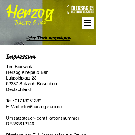
Jetzt Tisch reservieren
Impressum
Tim Biersack
Herzog Kneipe & Bar
Luitpoldplatz 23
92237 Sulzach-Rosenberg
Deutschland
Tel.: 01713051389
E-Mail: info@herzog-suro.de
Umsatzsteuer-Identifikationsnummer:
DE353612146